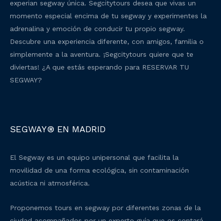
experian segway única. Segcitytours desea que vivas un
momento especial encima de tu segway y experimentes la
adrenalina y emoción de conducir tu propio segway.
Descubre una experiencia diferente, con amigos, familia o
simplemente a la aventura. ¡Segcitytours quiere que te
diviertas! ¿A que estás esperando para RESERVAR TU
SEGWAY?
SEGWAY® EN MADRID
El Segway es un equipo unipersonal que facilita la
movilidad de una forma ecológica, sin contaminación
acústica ni atmosférica.
Proponemos tours en segway por diferentes zonas de la
ciudad acompañados por un experto guía que os contará