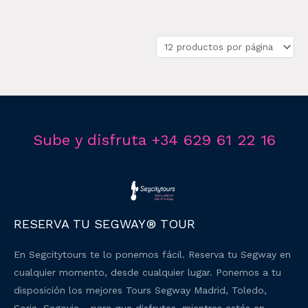
Sube y disfruta +34 629 61 22 16
RESERVA TU SEGWAY® TOUR
En Segcitytours te lo ponemos fácil. Reserva tu Segway en
cualquier momento, desde cualquier lugar. Ponemos a tu
disposición los mejores Tours Segway Madrid, Toledo,
Soria, Segovia… para que disfrutes, mientras estás en