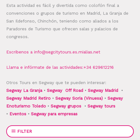
Esta actividad es fácil y divertida como colofón final a
convenciones o grupos de turismo en Madrid, La Granja de
San Ildefonso, Chinchón, teniendo como aliados a los
Paradores de Turismo que ofrecen salas y palacios de
congresos.
Escribenos a info@segcitytours.es.mialias.net
Llama e infórmate de las actividades:+34 629612216
Otros Tours en Segway que te pueden interesar:
Segway La Granja
•
Segway Off Road
•
Segway Madrid
•
Segway Madrid Retiro
•
Segway Soria (Vinuesa)
•
Segway
Enoturismo Toledo
•
Segway grupos
•
Segway tours
•
Eventos
•
Segway para empresas
FILTER