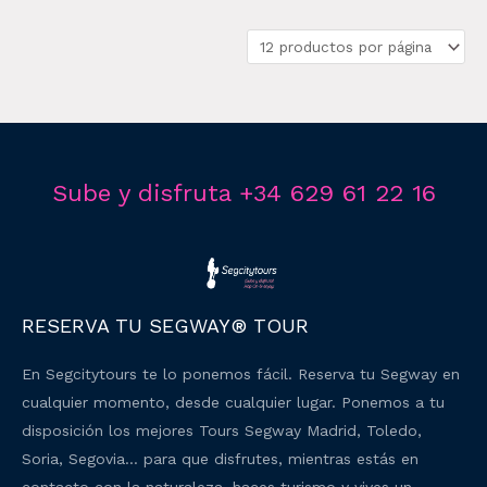
Sube y disfruta +34 629 61 22 16
RESERVA TU SEGWAY® TOUR
En Segcitytours te lo ponemos fácil. Reserva tu Segway en
cualquier momento, desde cualquier lugar. Ponemos a tu
disposición los mejores Tours Segway Madrid, Toledo,
Soria, Segovia… para que disfrutes, mientras estás en