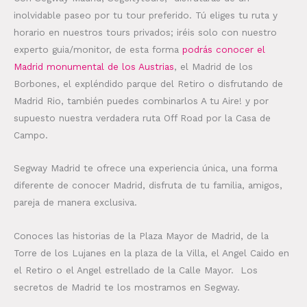
inolvidable paseo por tu tour preferido. Tú eliges tu ruta y
horario en nuestros tours privados; iréis solo con nuestro
experto guia/monitor, de esta forma
podrás conocer el
Madrid monumental de los Austrias
, el Madrid de los
Borbones, el expléndido parque del Retiro o disfrutando de
Madrid Rio, también puedes combinarlos A tu Aire! y por
supuesto nuestra verdadera ruta Off Road por la Casa de
Campo.
Segway Madrid te ofrece una experiencia única, una forma
diferente de conocer Madrid, disfruta de tu familia, amigos,
pareja de manera exclusiva.
Conoces las historias de la Plaza Mayor de Madrid, de la
Torre de los Lujanes en la plaza de la Villa, el Angel Caido en
el Retiro o el Angel estrellado de la Calle Mayor. Los
secretos de Madrid te los mostramos en Segway.