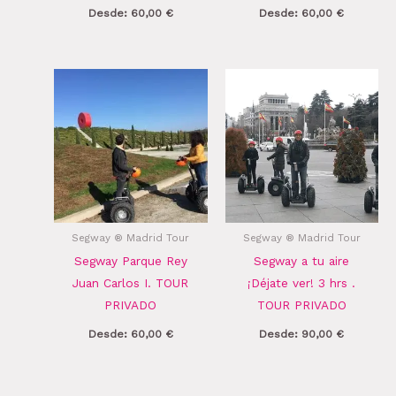
Desde:
60,00
€
Desde:
60,00
€
Segway ® Madrid Tour
Segway ® Madrid Tour
Segway Parque Rey
Segway a tu aire
Juan Carlos I. TOUR
¡Déjate ver! 3 hrs .
PRIVADO
TOUR PRIVADO
Desde:
60,00
€
Desde:
90,00
€