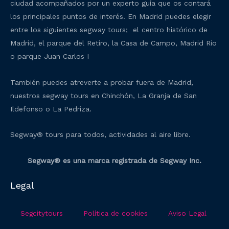
ciudad acompañados por un experto guía que os contará
los principales puntos de interés. En Madrid puedes elegir
entre los siguientes segway tours; el centro histórico de
Madrid, el parque del Retiro, la Casa de Campo, Madrid Rio
o parque Juan Carlos I
También puedes atreverte a probar fuera de Madrid,
nuestros segway tours en Chinchón, La Granja de San
Ildefonso o La Pedriza.
Segway® tours para todos, actividades al aire libre.
Segway® es una marca registrada de Segway Inc.
Legal
Segcitytours
Política de cookies
Aviso Legal