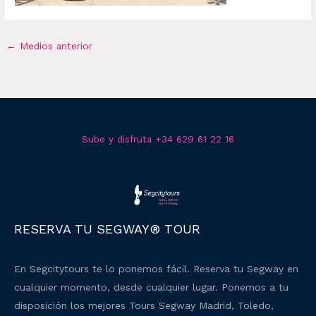
←
Medios anterior
Sube y disfruta +34 629 61 22 16
RESERVA TU SEGWAY® TOUR
En Segcitytours te lo ponemos fácil. Reserva tu Segway en
cualquier momento, desde cualquier lugar. Ponemos a tu
disposición los mejores Tours Segway Madrid, Toledo,