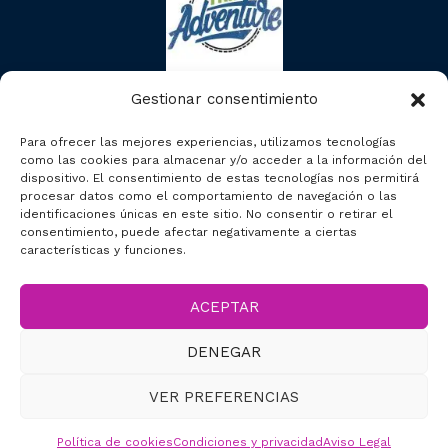
Gestionar consentimiento
Para ofrecer las mejores experiencias, utilizamos tecnologías
como las cookies para almacenar y/o acceder a la información del
dispositivo. El consentimiento de estas tecnologías nos permitirá
procesar datos como el comportamiento de navegación o las
identificaciones únicas en este sitio. No consentir o retirar el
consentimiento, puede afectar negativamente a ciertas
características y funciones.
ACEPTAR
2023 © Segcitytours
DENEGAR
Accesibilidad
VER PREFERENCIAS
Política de cookies
Condiciones y privacidad
Aviso Legal