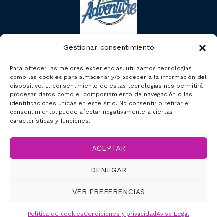
Gestionar consentimiento
Para ofrecer las mejores experiencias, utilizamos tecnologías
como las cookies para almacenar y/o acceder a la información del
dispositivo. El consentimiento de estas tecnologías nos permitirá
procesar datos como el comportamiento de navegación o las
identificaciones únicas en este sitio. No consentir o retirar el
consentimiento, puede afectar negativamente a ciertas
características y funciones.
ACEPTAR
2023 © Segcitytours
DENEGAR
Accesibilidad
VER PREFERENCIAS
Política de cookies
Condiciones y privacidad
Aviso Legal