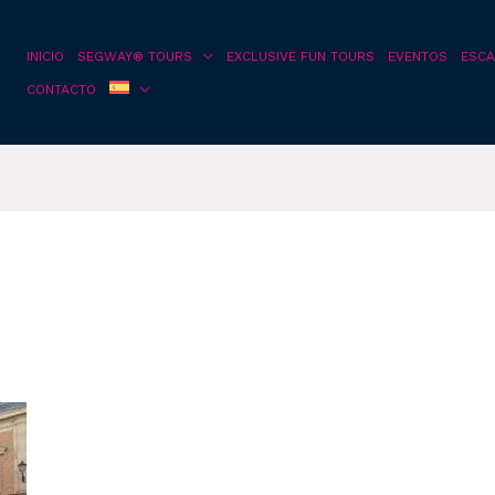
INICIO
SEGWAY® TOURS
EXCLUSIVE FUN TOURS
EVENTOS
ESCA
CONTACTO