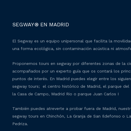
SEGWAY® EN MADRID
El Segway es un equipo unipersonal que facilita la movilid
una forma ecológica, sin contaminación acústica ni atmosfé
Proponemos tours en segway por diferentes zonas de la c
acompañados por un experto guía que os contará los princ
puntos de interés. En Madrid puedes elegir entre los siguie
segway tours; el centro histórico de Madrid, el parque del 
la Casa de Campo, Madrid Rio o parque Juan Carlos I
También puedes atreverte a probar fuera de Madrid, nuest
segway tours en Chinchón, La Granja de San Ildefonso o L
Pedriza.