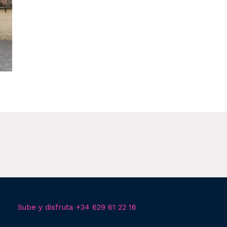
Sube y disfruta +34 629 61 22 16