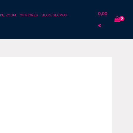
0,00
PE ROOM
OPINIONES
BLOG SEGWAY
€