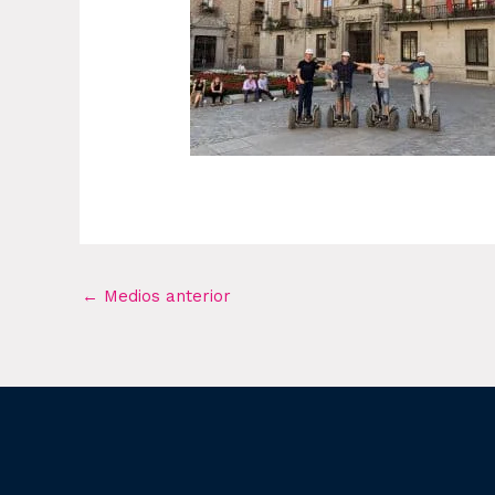
←
Medios anterior