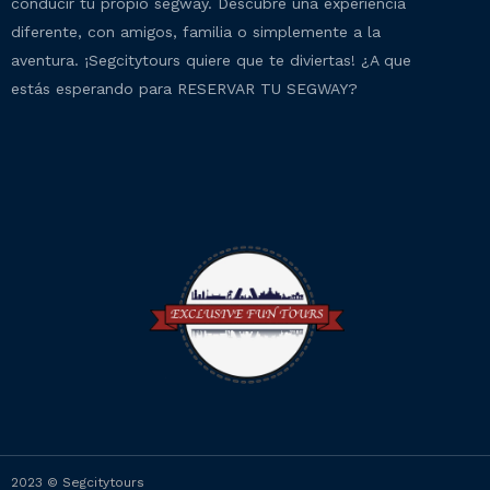
conducir tu propio segway. Descubre una experiencia
diferente, con amigos, familia o simplemente a la
aventura. ¡Segcitytours quiere que te diviertas! ¿A que
estás esperando para RESERVAR TU SEGWAY?
2023 © Segcitytours