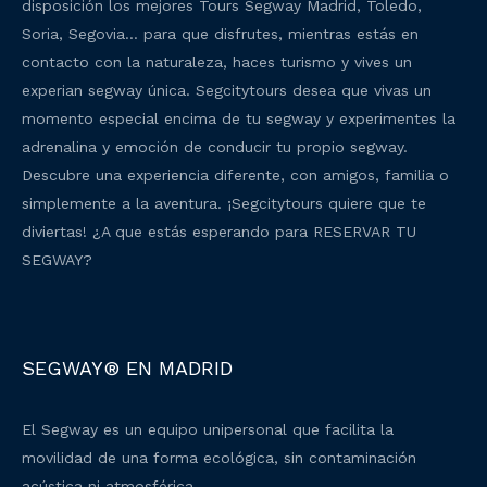
disposición los mejores Tours Segway Madrid, Toledo,
Soria, Segovia… para que disfrutes, mientras estás en
contacto con la naturaleza, haces turismo y vives un
experian segway única. Segcitytours desea que vivas un
momento especial encima de tu segway y experimentes la
adrenalina y emoción de conducir tu propio segway.
Descubre una experiencia diferente, con amigos, familia o
simplemente a la aventura. ¡Segcitytours quiere que te
diviertas! ¿A que estás esperando para RESERVAR TU
SEGWAY?
SEGWAY® EN MADRID
El Segway es un equipo unipersonal que facilita la
movilidad de una forma ecológica, sin contaminación
acústica ni atmosférica.