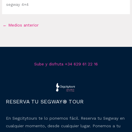
segway 4×4
←
Medios anterior
Sube y disfruta +34 629 61 22 16
RESERVA TU SEGWAY® TOUR
En Segcitytours te lo ponemos fácil. Reserva tu Segway en
cualquier momento, desde cualquier lugar. Ponemos a tu