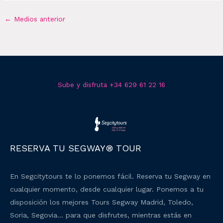
←
Medios anterior
Sube y disfruta +34 629 61 22 16
RESERVA TU SEGWAY® TOUR
En Segcitytours te lo ponemos fácil. Reserva tu Segway en
cualquier momento, desde cualquier lugar. Ponemos a tu
disposición los mejores Tours Segway Madrid, Toledo,
Soria, Segovia… para que disfrutes, mientras estás en