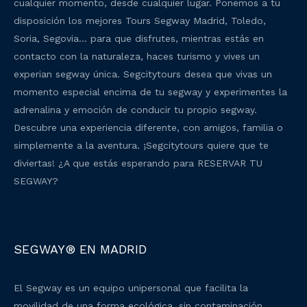
cualquier momento, desde cualquier lugar. Ponemos a tu
disposición los mejores Tours Segway Madrid, Toledo,
Soria, Segovia… para que disfrutes, mientras estás en
contacto con la naturaleza, haces turismo y vives un
experian segway única. Segcitytours desea que vivas un
momento especial encima de tu segway y experimentes la
adrenalina y emoción de conducir tu propio segway.
Descubre una experiencia diferente, con amigos, familia o
simplemente a la aventura. ¡Segcitytours quiere que te
diviertas! ¿A que estás esperando para RESERVAR TU
SEGWAY?
SEGWAY® EN MADRID
El Segway es un equipo unipersonal que facilita la
movilidad de una forma ecológica, sin contaminación