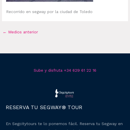
Recorrido en segway por la ciudad de Toledo
←
Medios anterior
Sube y disfruta +34 629 61 22 16
RESERVA TU SEGWAY® TOUR
En Segcitytours te lo ponemos fácil. Reserva tu Segway en