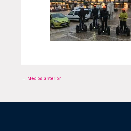
←
Medios anterior