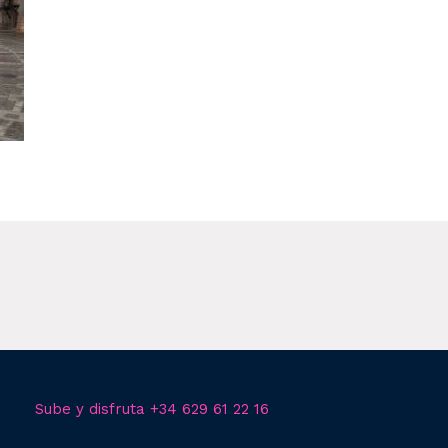
Sube y disfruta +34 629 61 22 16