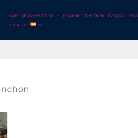
INICIO
SEGWAY® TOURS
EXCLUSIVE FUN TOURS
EVENTOS
ESCA
CONTACTO
inchon