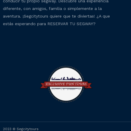
conducir tu propio segway. Descubre una experiencia
diferente, con amigos, familia o simplemente a la
aventura. ¡Segcitytours quiere que te diviertas! ¿A que
estás esperando para RESERVAR TU SEGWAY?
2023 © Segcitytours