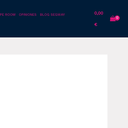
0,00
PE ROOM
OPINIONES
BLOG SEGWAY
€