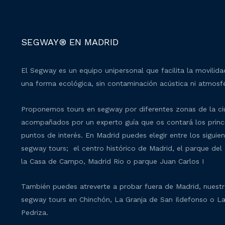
SEGWAY® EN MADRID
El Segway es un equipo unipersonal que facilita la movilid
una forma ecológica, sin contaminación acústica ni atmosfé
Proponemos tours en segway por diferentes zonas de la c
acompañados por un experto guía que os contará los princ
puntos de interés. En Madrid puedes elegir entre los siguie
segway tours; el centro histórico de Madrid, el parque del 
la Casa de Campo, Madrid Rio o parque Juan Carlos I
También puedes atreverte a probar fuera de Madrid, nuest
segway tours en Chinchón, La Granja de San Ildefonso o L
Pedriza.