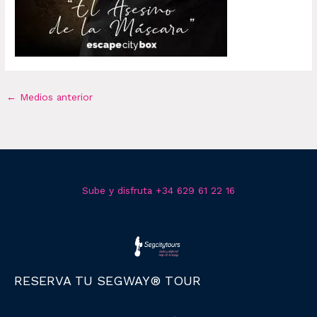
←
Medios anterior
Sube y disfruta +34 629 61 22 16
RESERVA TU SEGWAY® TOUR