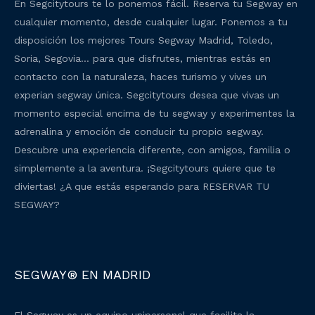
En Segcitytours te lo ponemos fácil. Reserva tu Segway en
cualquier momento, desde cualquier lugar. Ponemos a tu
disposición los mejores Tours Segway Madrid, Toledo,
Soria, Segovia… para que disfrutes, mientras estás en
contacto con la naturaleza, haces turismo y vives un
experian segway única. Segcitytours desea que vivas un
momento especial encima de tu segway y experimentes la
adrenalina y emoción de conducir tu propio segway.
Descubre una experiencia diferente, con amigos, familia o
simplemente a la aventura. ¡Segcitytours quiere que te
diviertas! ¿A que estás esperando para RESERVAR TU
SEGWAY?
SEGWAY® EN MADRID
El Segway es un equipo unipersonal que facilita la