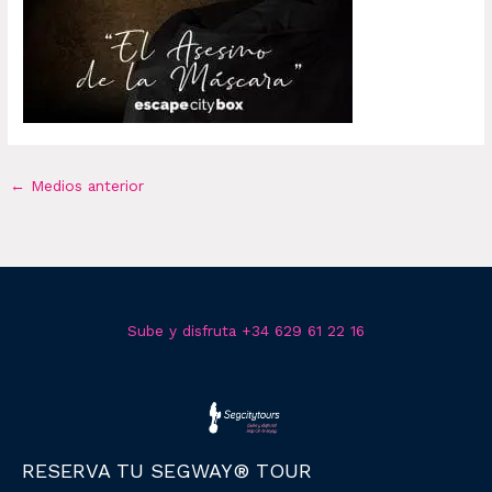
←
Medios anterior
Sube y disfruta +34 629 61 22 16
RESERVA TU SEGWAY® TOUR