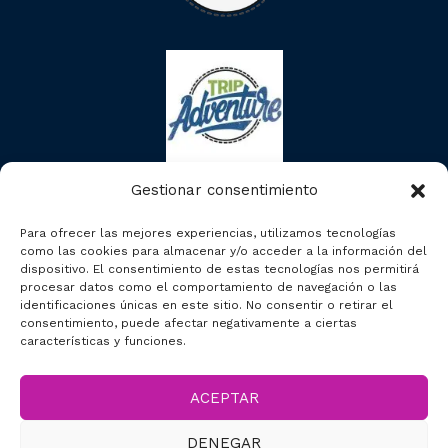
Gestionar consentimiento
Para ofrecer las mejores experiencias, utilizamos tecnologías
como las cookies para almacenar y/o acceder a la información del
dispositivo. El consentimiento de estas tecnologías nos permitirá
procesar datos como el comportamiento de navegación o las
identificaciones únicas en este sitio. No consentir o retirar el
consentimiento, puede afectar negativamente a ciertas
características y funciones.
ACEPTAR
2023 © Segcitytours
DENEGAR
Accesibilidad