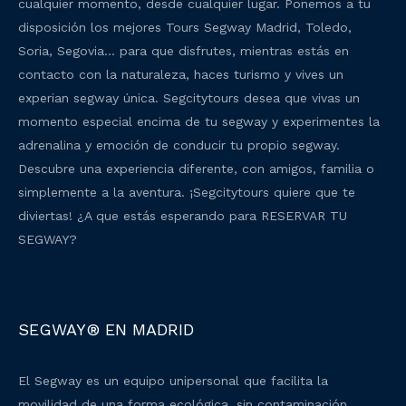
cualquier momento, desde cualquier lugar. Ponemos a tu
disposición los mejores Tours Segway Madrid, Toledo,
Soria, Segovia… para que disfrutes, mientras estás en
contacto con la naturaleza, haces turismo y vives un
experian segway única. Segcitytours desea que vivas un
momento especial encima de tu segway y experimentes la
adrenalina y emoción de conducir tu propio segway.
Descubre una experiencia diferente, con amigos, familia o
simplemente a la aventura. ¡Segcitytours quiere que te
diviertas! ¿A que estás esperando para RESERVAR TU
SEGWAY?
SEGWAY® EN MADRID
El Segway es un equipo unipersonal que facilita la
movilidad de una forma ecológica, sin contaminación