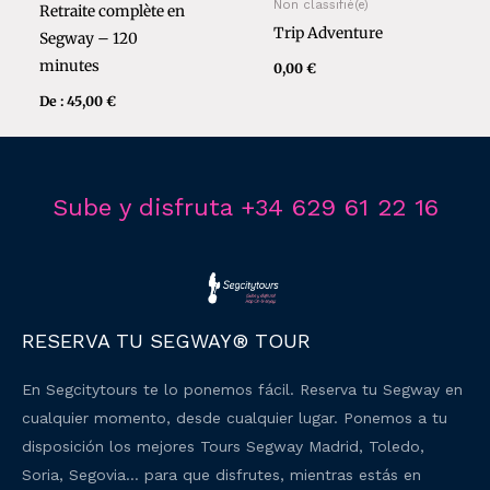
Non classifié(e)
Retraite complète en
Trip Adventure
Segway – 120
minutes
0,00
€
De :
45,00
€
Sube y disfruta +34 629 61 22 16
RESERVA TU SEGWAY® TOUR
En Segcitytours te lo ponemos fácil. Reserva tu Segway en
cualquier momento, desde cualquier lugar. Ponemos a tu
disposición los mejores Tours Segway Madrid, Toledo,
Soria, Segovia… para que disfrutes, mientras estás en