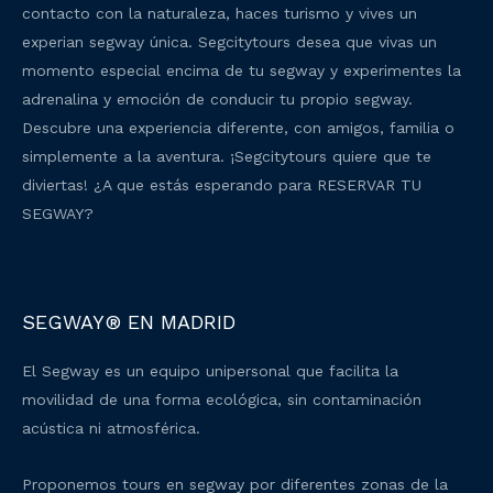
contacto con la naturaleza, haces turismo y vives un
experian segway única. Segcitytours desea que vivas un
momento especial encima de tu segway y experimentes la
adrenalina y emoción de conducir tu propio segway.
Descubre una experiencia diferente, con amigos, familia o
simplemente a la aventura. ¡Segcitytours quiere que te
diviertas! ¿A que estás esperando para RESERVAR TU
SEGWAY?
SEGWAY® EN MADRID
El Segway es un equipo unipersonal que facilita la
movilidad de una forma ecológica, sin contaminación
acústica ni atmosférica.
Proponemos tours en segway por diferentes zonas de la