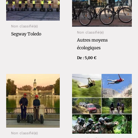
Non classifié(e)
Non classifié(e)
Segway Toledo
Autres moyens
écologiques
De :
5,00
€
Non classifié(e)