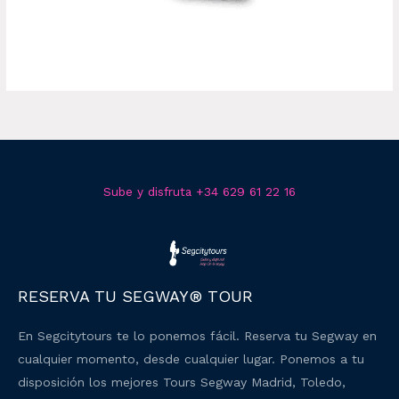
Sube y disfruta +34 629 61 22 16
RESERVA TU SEGWAY® TOUR
En Segcitytours te lo ponemos fácil. Reserva tu Segway en
cualquier momento, desde cualquier lugar. Ponemos a tu
disposición los mejores Tours Segway Madrid, Toledo,