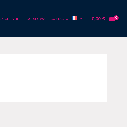
0,00
€
ON URBAINE
BLOG SEGWAY
CONTACTO