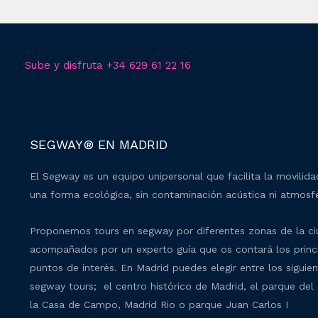
Sube y disfruta +34 629 61 22 16
SEGWAY® EN MADRID
El Segway es un equipo unipersonal que facilita la movilid
una forma ecológica, sin contaminación acústica ni atmosfé
Proponemos tours en segway por diferentes zonas de la c
acompañados por un experto guía que os contará los princ
puntos de interés. En Madrid puedes elegir entre los siguie
segway tours; el centro histórico de Madrid, el parque del 
la Casa de Campo, Madrid Rio o parque Juan Carlos I