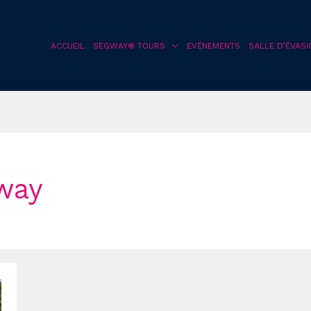
ACCUEIL
SEGWAY® TOURS
EVÉNEMENTS
SALLE D’ÉVASI
way