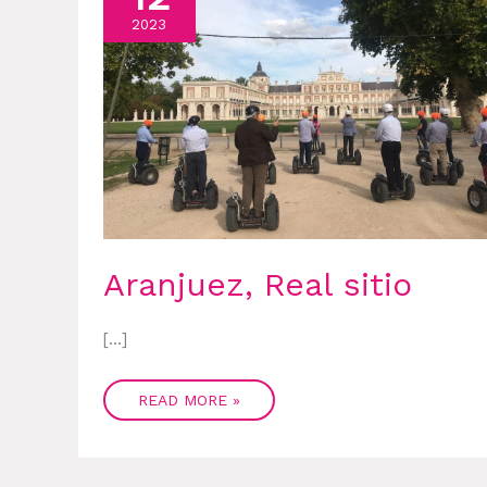
2023
Aranjuez, Real sitio
[…]
READ MORE »