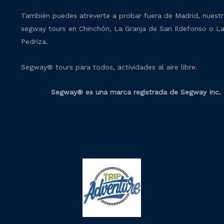
También puedes atreverte a probar fuera de Madrid, nuest
segway tours en Chinchón, La Granja de San Ildefonso o L
Pedriza.
Segway® tours para todos, actividades al aire libre.
Segway® es una marca registrada de Segway Inc.