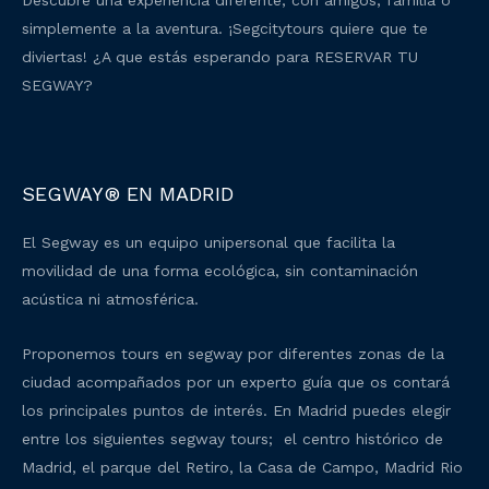
Descubre una experiencia diferente, con amigos, familia o
simplemente a la aventura. ¡Segcitytours quiere que te
diviertas! ¿A que estás esperando para RESERVAR TU
SEGWAY?
SEGWAY® EN MADRID
El Segway es un equipo unipersonal que facilita la
movilidad de una forma ecológica, sin contaminación
acústica ni atmosférica.
Proponemos tours en segway por diferentes zonas de la
ciudad acompañados por un experto guía que os contará
los principales puntos de interés. En Madrid puedes elegir
entre los siguientes segway tours; el centro histórico de
Madrid, el parque del Retiro, la Casa de Campo, Madrid Rio