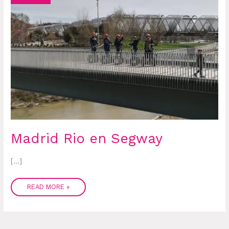
Madrid Rio en Segway
[…]
READ MORE »