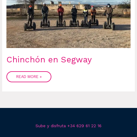
Chinchón en Segway
READ MORE »
Sube y disfruta +34 629 61 22 16