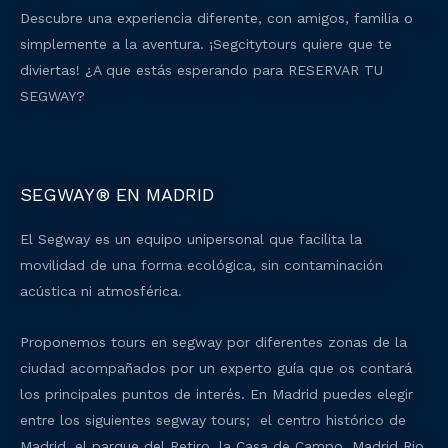
Descubre una experiencia diferente, con amigos, familia o
simplemente a la aventura. ¡Segcitytours quiere que te
diviertas! ¿A que estás esperando para RESERVAR TU
SEGWAY?
SEGWAY® EN MADRID
El Segway es un equipo unipersonal que facilita la
movilidad de una forma ecológica, sin contaminación
acústica ni atmosférica.
Proponemos tours en segway por diferentes zonas de la
ciudad acompañados por un experto guía que os contará
los principales puntos de interés. En Madrid puedes elegir
entre los siguientes segway tours; el centro histórico de
Madrid, el parque del Retiro, la Casa de Campo, Madrid Rio