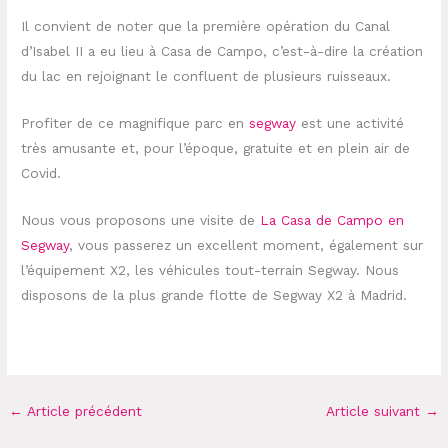
Il convient de noter que la première opération du Canal
d’Isabel II a eu lieu à Casa de Campo, c’est-à-dire la création
du lac en rejoignant le confluent de plusieurs ruisseaux.
Profiter de ce magnifique parc en
segway
est une activité
très amusante et, pour l’époque, gratuite et en plein air de
Covid.
Nous vous proposons une visite de
La Casa de Campo en
Segway
, vous passerez un excellent moment, également sur
l’équipement X2, les véhicules tout-terrain Segway. Nous
disposons de la plus grande flotte de Segway X2 à Madrid.
←
Article précédent
Article suivant
→