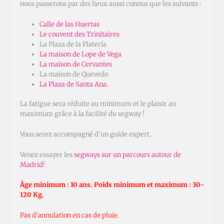
nous passerons par des lieux aussi connus que les suivants :
Calle de las Huertas
Le couvent des Trinitaires
La Plaza de la Platería
La maison de Lope de Vega
La maison de Cervantes
La maison de Quevedo
La Plaza de Santa Ana.
La fatigue sera réduite au minimum et le plaisir au
maximum grâce à la facilité du segway !
Vous serez accompagné d’un guide expert.
Venez essayer les
segways sur un parcours autour de
Madrid
!
Âge minimum : 10 ans. Poids minimum et maximum : 30-
120 Kg.
Pas d’annulation en cas de pluie.