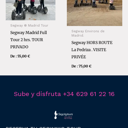
Segway ® Madrid Tour
Segway Environs de
Segway Madrid Full
Madrid.
Tour 2 hrs. TOUR
Segway HORS ROUTE
PRIVADO
La Pedriza . VISITE
De :
55,00
€
PRIVÉE
De :
75,00
€
Sube y disfruta +34 629 61 22 16