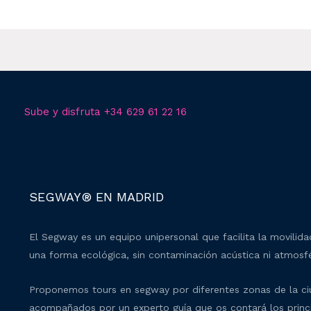
Sube y disfruta +34 629 61 22 16
SEGWAY® EN MADRID
El Segway es un equipo unipersonal que facilita la movilid
una forma ecológica, sin contaminación acústica ni atmosfé
Proponemos tours en segway por diferentes zonas de la c
acompañados por un experto guía que os contará los princ