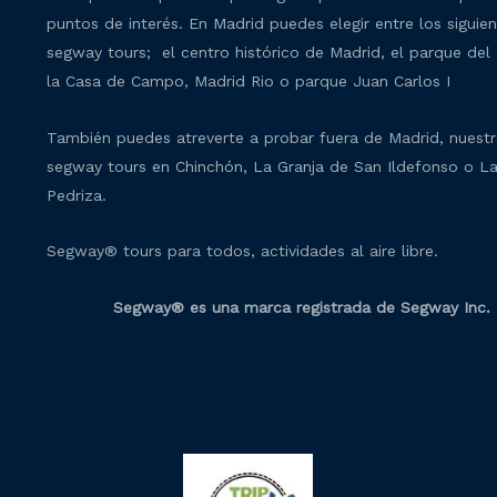
puntos de interés. En Madrid puedes elegir entre los siguie
segway tours; el centro histórico de Madrid, el parque del 
la Casa de Campo, Madrid Rio o parque Juan Carlos I
También puedes atreverte a probar fuera de Madrid, nuest
segway tours en Chinchón, La Granja de San Ildefonso o L
Pedriza.
Segway® tours para todos, actividades al aire libre.
Segway® es una marca registrada de Segway Inc.