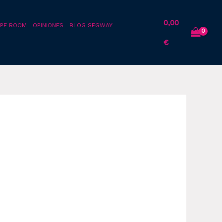
0,00
PE ROOM
OPINIONES
BLOG SEGWAY
€