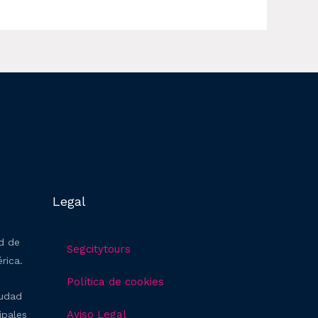
Legal
ad de
Segcitytours
rica.
Política de cookies
iudad
Aviso Legal
ipales