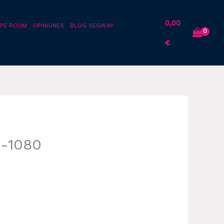
0,00
PE ROOM
OPINIONES
BLOG SEGWAY
€
0-1080