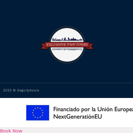
2023 © Segcitytours
Book Now