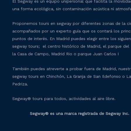
El Segway es un equipo unipersonal que facilita la movilid
una forma ecológica, sin contaminación acústica ni atmosfé
Proponemos tours en segway por diferentes zonas de la c
acompañados por un experto guía que os contará los princ
puntos de interés. En Madrid puedes elegir entre los siguie
segway tours; el centro histórico de Madrid, el parque del 
la Casa de Campo, Madrid Rio o parque Juan Carlos I
También puedes atreverte a probar fuera de Madrid, nuest
segway tours en Chinchón, La Granja de San Ildefonso o L
Pedriza.
Segway® tours para todos, actividades al aire libre.
Segway® es una marca registrada de Segway Inc.