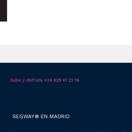
Sube y disfruta +34 629 61 22 16
SEGWAY® EN MADRID