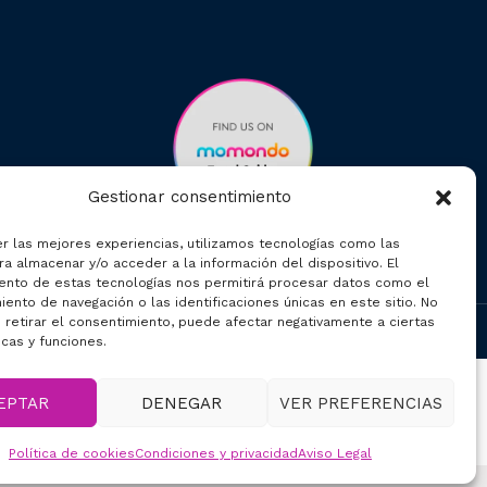
Gestionar consentimiento
er las mejores experiencias, utilizamos tecnologías como las
a almacenar y/o acceder a la información del dispositivo. El
ento de estas tecnologías nos permitirá procesar datos como el
ento de navegación o las identificaciones únicas en este sitio. No
 retirar el consentimiento, puede afectar negativamente a ciertas
Accesibilidad
icas y funciones.
EPTAR
DENEGAR
VER PREFERENCIAS
Política de cookies
Condiciones y privacidad
Aviso Legal