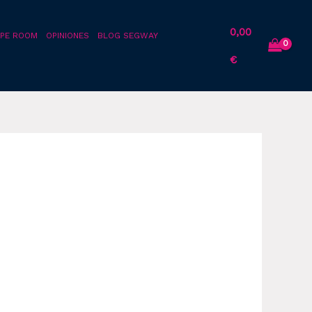
0,00
PE ROOM
OPINIONES
BLOG SEGWAY
€