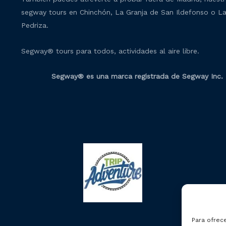
segway tours en Chinchón, La Granja de San Ildefonso o L
Pedriza.
Segway® tours para todos, actividades al aire libre.
Segway® es una marca registrada de Segway Inc.
Para ofrec