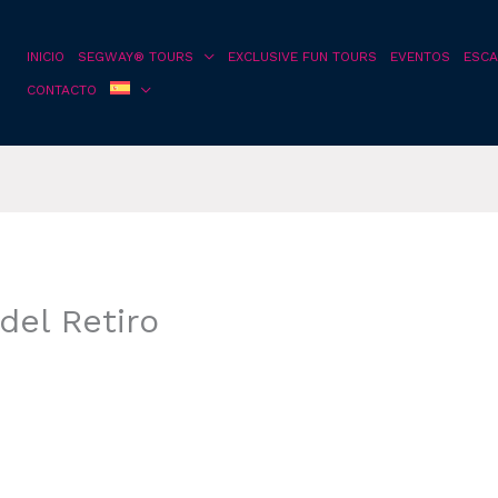
INICIO
SEGWAY® TOURS
EXCLUSIVE FUN TOURS
EVENTOS
ESCA
CONTACTO
del Retiro