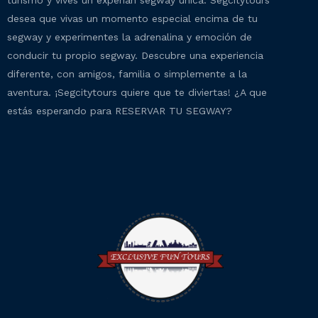
turismo y vives un experian segway única. Segcitytours
desea que vivas un momento especial encima de tu
segway y experimentes la adrenalina y emoción de
conducir tu propio segway. Descubre una experiencia
diferente, con amigos, familia o simplemente a la
aventura. ¡Segcitytours quiere que te diviertas! ¿A que
estás esperando para RESERVAR TU SEGWAY?