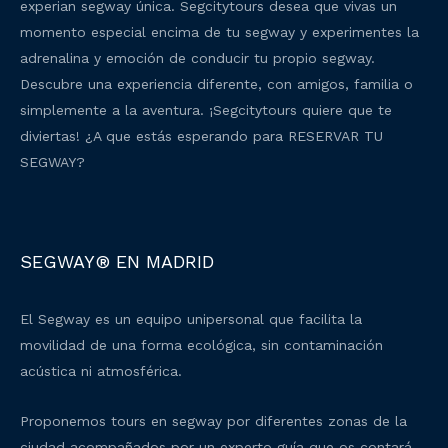
experian segway única. Segcitytours desea que vivas un
momento especial encima de tu segway y experimentes la
adrenalina y emoción de conducir tu propio segway.
Descubre una experiencia diferente, con amigos, familia o
simplemente a la aventura. ¡Segcitytours quiere que te
diviertas! ¿A que estás esperando para RESERVAR TU
SEGWAY?
SEGWAY® EN MADRID
El Segway es un equipo unipersonal que facilita la
movilidad de una forma ecológica, sin contaminación
acústica ni atmosférica.
Proponemos tours en segway por diferentes zonas de la
ciudad acompañados por un experto guía que os contará