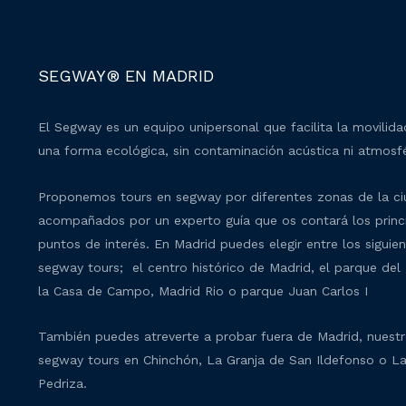
SEGWAY® EN MADRID
El Segway es un equipo unipersonal que facilita la movilid
una forma ecológica, sin contaminación acústica ni atmosfé
Proponemos tours en segway por diferentes zonas de la c
acompañados por un experto guía que os contará los princ
puntos de interés. En Madrid puedes elegir entre los siguie
segway tours; el centro histórico de Madrid, el parque del 
la Casa de Campo, Madrid Rio o parque Juan Carlos I
También puedes atreverte a probar fuera de Madrid, nuest
segway tours en Chinchón, La Granja de San Ildefonso o L
Pedriza.