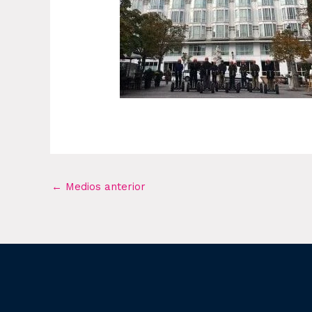
←
Medios anterior