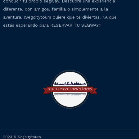
conducir tu propio segway. Descubre una experiencia
diferente, con amigos, familia o simplemente a la
aventura. ¡Segcitytours quiere que te diviertas! ¿A que
estás esperando para RESERVAR TU SEGWAY?
2023 © Segcitytours