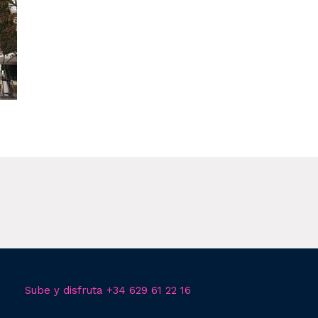
Sube y disfruta +34 629 61 22 16