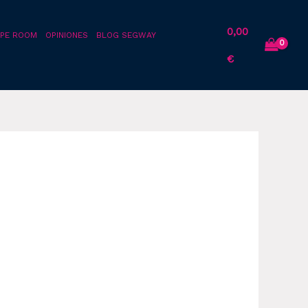
0,00
PE ROOM
OPINIONES
BLOG SEGWAY
€