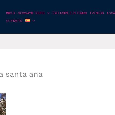
INICIO
SEGWAY® TOURS
EXCLUSIVE FUN TOURS
EVENTOS
ESCA
CONTACTO
a santa ana