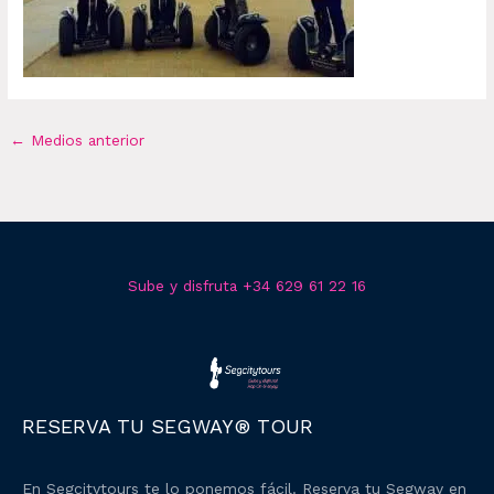
←
Medios anterior
Sube y disfruta +34 629 61 22 16
RESERVA TU SEGWAY® TOUR
En Segcitytours te lo ponemos fácil. Reserva tu Segway en