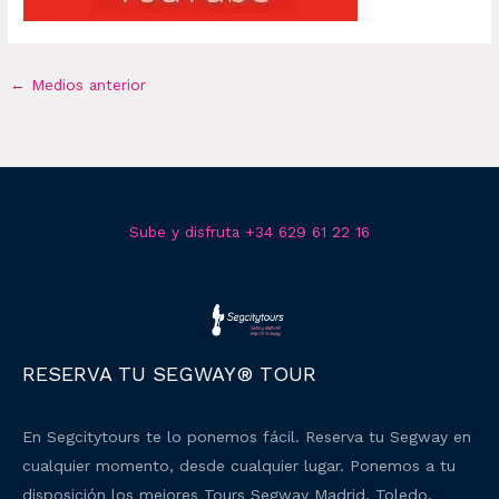
←
Medios anterior
Sube y disfruta +34 629 61 22 16
RESERVA TU SEGWAY® TOUR
En Segcitytours te lo ponemos fácil. Reserva tu Segway en
cualquier momento, desde cualquier lugar. Ponemos a tu
disposición los mejores Tours Segway Madrid, Toledo,