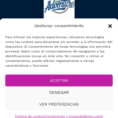
Gestionar consentimiento
Para ofrecer las mejores experiencias, utilizamos tecnologías
como las cookies para almacenar y/o acceder a la información del
dispositivo. El consentimiento de estas tecnologías nos permitirá
procesar datos como el comportamiento de navegación o las
identificaciones únicas en este sitio. No consentir o retirar el
consentimiento, puede afectar negativamente a ciertas
características y funciones.
ACEPTAR
2023 © Segcitytours
DENEGAR
Accesibilidad
VER PREFERENCIAS
Política de cookies
Condiciones y privacidad
Aviso Legal