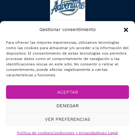
Gestionar consentimiento
Para ofrecer las mejores experiencias, utilizamos tecnologías
como las cookies para almacenar y/o acceder a la información del
dispositivo. El consentimiento de estas tecnologías nos permitirá
procesar datos como el comportamiento de navegación o las
identificaciones únicas en este sitio. No consentir o retirar el
consentimiento, puede afectar negativamente a ciertas
características y funciones.
ACEPTAR
2023 © Segcitytours
DENEGAR
Accesibilidad
VER PREFERENCIAS
Política de cookies
Condiciones y privacidad
Aviso Legal