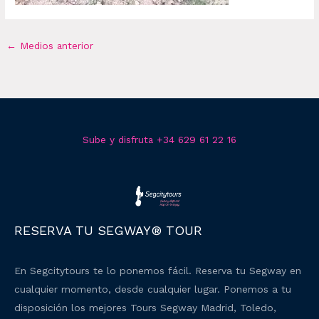
←
Medios anterior
Sube y disfruta +34 629 61 22 16
RESERVA TU SEGWAY® TOUR
En Segcitytours te lo ponemos fácil. Reserva tu Segway en
cualquier momento, desde cualquier lugar. Ponemos a tu
disposición los mejores Tours Segway Madrid, Toledo,