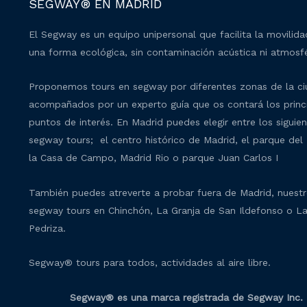
SEGWAY® EN MADRID
El Segway es un equipo unipersonal que facilita la movilid
una forma ecológica, sin contaminación acústica ni atmosfé
Proponemos tours en segway por diferentes zonas de la c
acompañados por un experto guía que os contará los princ
puntos de interés. En Madrid puedes elegir entre los siguie
segway tours; el centro histórico de Madrid, el parque del 
la Casa de Campo, Madrid Rio o parque Juan Carlos I
También puedes atreverte a probar fuera de Madrid, nuest
segway tours en Chinchón, La Granja de San Ildefonso o L
Pedriza.
Segway® tours para todos, actividades al aire libre.
Segway® es una marca registrada de Segway Inc.