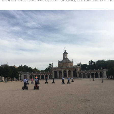
 recorrer este Real municipio en Segway, disfruta como un Re