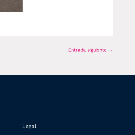
Entrada siguiente
→
Legal