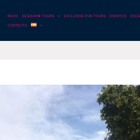
INICIO
SEGWAY® TOURS
EXCLUSIVE FUN TOURS
EVENTOS
ESCA
CONTACTO