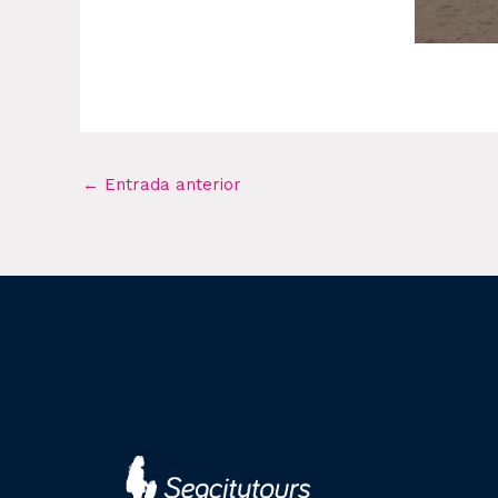
←
Entrada anterior