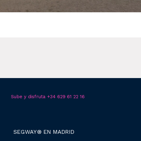
Sube y disfruta +34 629 61 22 16
SEGWAY® EN MADRID