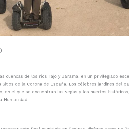
o
las cuencas de los ríos Tajo y Jarama, en un privilegiado esc
s Sitios de la Corona de España. Los célebres jardines del pal
o, en el que se encuentran las vegas y los huertos históricos
la Humanidad.