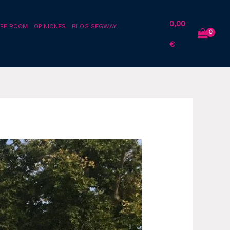
0,00
PE ROOM
OPINIONES
BLOG SEGWAY
€