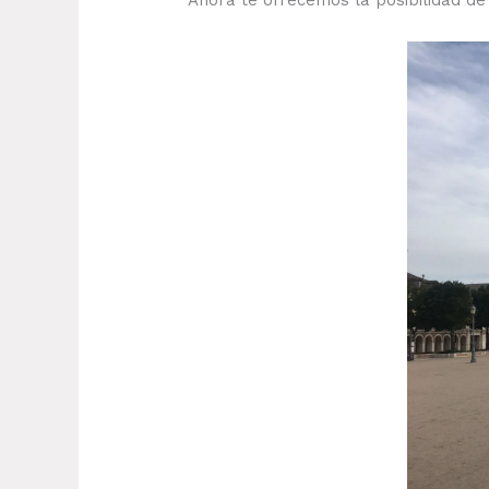
Ahora te ofrecemos la posibilidad de