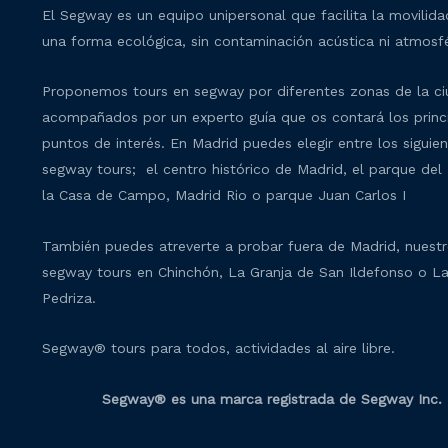
El Segway es un equipo unipersonal que facilita la movilid
una forma ecológica, sin contaminación acústica ni atmosfé
Proponemos tours en segway por diferentes zonas de la c
acompañados por un experto guía que os contará los princ
puntos de interés. En Madrid puedes elegir entre los siguie
segway tours; el centro histórico de Madrid, el parque del 
la Casa de Campo, Madrid Rio o parque Juan Carlos I
También puedes atreverte a probar fuera de Madrid, nuest
segway tours en Chinchón, La Granja de San Ildefonso o L
Pedriza.
Segway® tours para todos, actividades al aire libre.
Segway® es una marca registrada de Segway Inc.