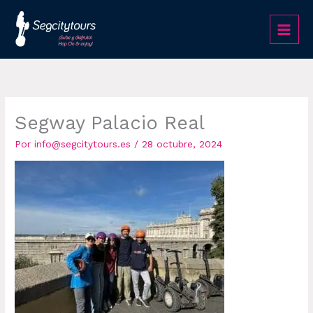
Ir
al
contenido
Segway Palacio Real
Por
info@segcitytours.es
/
28 octubre, 2024