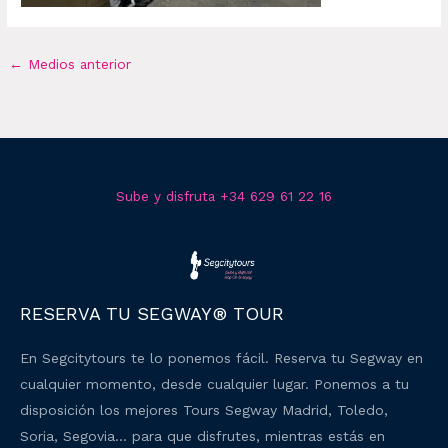
←
Medios anterior
Sube y disfruta +34 629 61 22 16
RESERVA TU SEGWAY® TOUR
En Segcitytours te lo ponemos fácil. Reserva tu Segway en
cualquier momento, desde cualquier lugar. Ponemos a tu
disposición los mejores Tours Segway Madrid, Toledo,
Soria, Segovia… para que disfrutes, mientras estás en