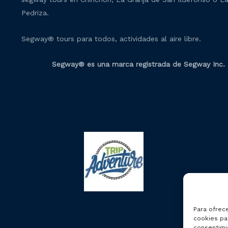
Pedriza.
Segway® tours para todos, actividades al aire libre.
Segway® es una marca registrada de Segway Inc.
Para ofrec
cookies par
consentimi