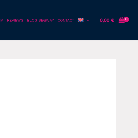
0,00
€
OM
REVIEWS
BLOG SEGWAY
CONTACT