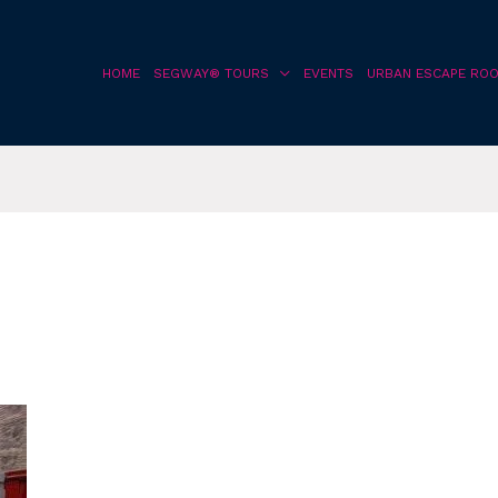
HOME
SEGWAY® TOURS
EVENTS
URBAN ESCAPE RO