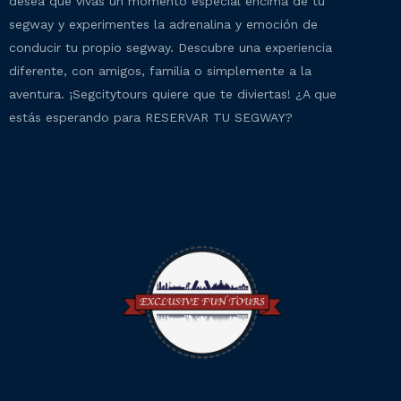
desea que vivas un momento especial encima de tu
segway y experimentes la adrenalina y emoción de
conducir tu propio segway. Descubre una experiencia
diferente, con amigos, familia o simplemente a la
aventura. ¡Segcitytours quiere que te diviertas! ¿A que
estás esperando para RESERVAR TU SEGWAY?