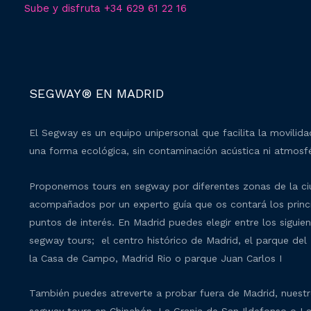
Sube y disfruta +34 629 61 22 16
SEGWAY® EN MADRID
El Segway es un equipo unipersonal que facilita la movilid
una forma ecológica, sin contaminación acústica ni atmosfé
Proponemos tours en segway por diferentes zonas de la c
acompañados por un experto guía que os contará los princ
puntos de interés. En Madrid puedes elegir entre los siguie
segway tours; el centro histórico de Madrid, el parque del 
la Casa de Campo, Madrid Rio o parque Juan Carlos I
También puedes atreverte a probar fuera de Madrid, nuest