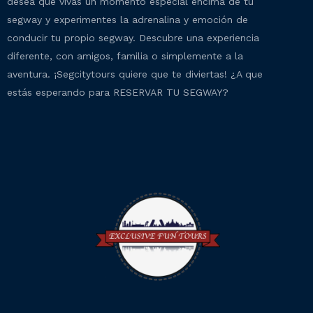
desea que vivas un momento especial encima de tu
segway y experimentes la adrenalina y emoción de
conducir tu propio segway. Descubre una experiencia
diferente, con amigos, familia o simplemente a la
aventura. ¡Segcitytours quiere que te diviertas! ¿A que
estás esperando para RESERVAR TU SEGWAY?