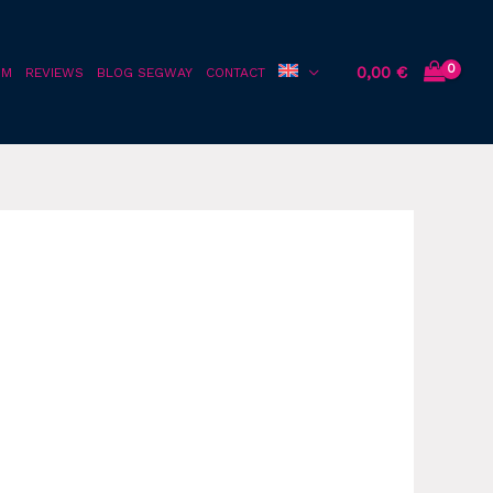
0,00
€
OM
REVIEWS
BLOG SEGWAY
CONTACT