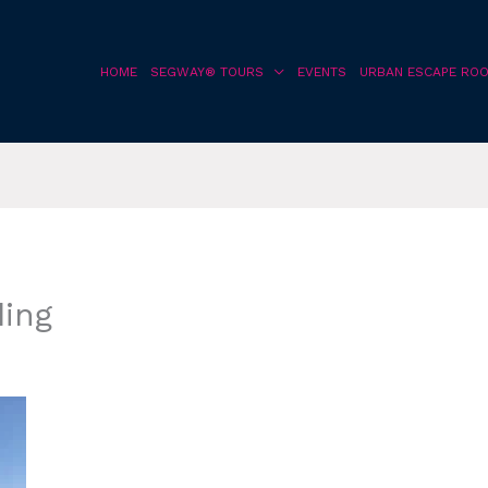
HOME
SEGWAY® TOURS
EVENTS
URBAN ESCAPE RO
ing