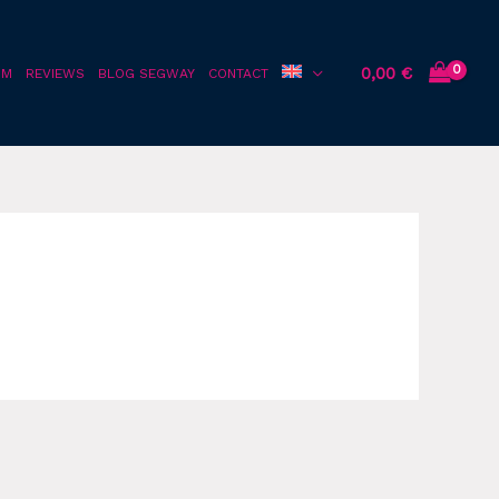
0,00
€
OM
REVIEWS
BLOG SEGWAY
CONTACT