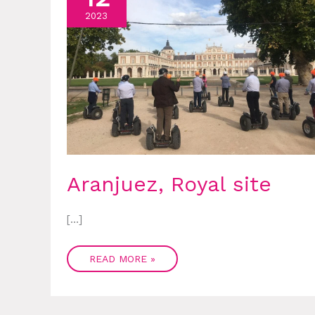
2023
Aranjuez, Royal site
[…]
READ MORE »