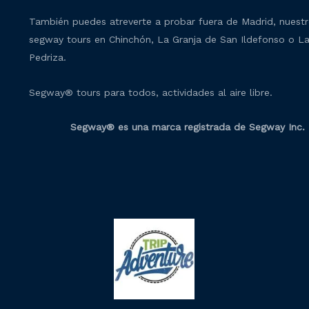
También puedes atreverte a probar fuera de Madrid, nuest
segway tours en Chinchón, La Granja de San Ildefonso o L
Pedriza.
Segway® tours para todos, actividades al aire libre.
Segway® es una marca registrada de Segway Inc.