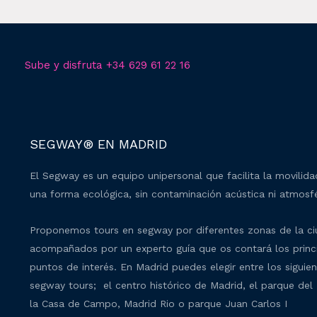
Sube y disfruta +34 629 61 22 16
SEGWAY® EN MADRID
El Segway es un equipo unipersonal que facilita la movilid
una forma ecológica, sin contaminación acústica ni atmosfé
Proponemos tours en segway por diferentes zonas de la c
acompañados por un experto guía que os contará los princ
puntos de interés. En Madrid puedes elegir entre los siguie
segway tours; el centro histórico de Madrid, el parque del 
la Casa de Campo, Madrid Rio o parque Juan Carlos I