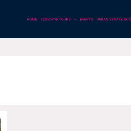
HOME
SEGWAY® TOURS
EVENTS
URBAN ESCAPE RO