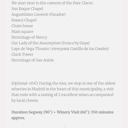
We start next to the convent of the Poor Clares.
San Roque Chapel
Augustinian Convent (Parador)
Rosary Chapel
Chain house
Main square
Hermitage of Mercy
Our Lady of the Assumption (fresco by Goya)
Lope de Vega Theater (viewpoint Castillo de los Condes)
Clock Tower
Hermitage of San Antón
(Optional +15€)
During the tour, we stop at one of the oldest
wineries in Madrid in the heart of this municipality, a visit
that ends with a tasting of 2 excellent wines accompanied
by local cheese.
Duration Segway (90′) + Winery Visit (60′): 150 minutes
approx.