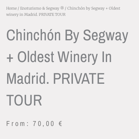
Home
/
Enoturismo & Segway ®
/ Chinchón by Segway + Oldest
winery in Madrid. PRIVATE TOUR
Chinchón By Segway
+ Oldest Winery In
Madrid. PRIVATE
TOUR
From:
70,00
€