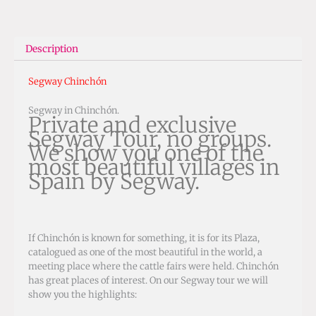
Description
Segway Chinchón
Segway in Chinchón.
Private and exclusive
Segway Tour, no groups.
We show you one of the
most beautiful villages in
Spain by Segway.
If Chinchón is known for something, it is for its Plaza,
catalogued as one of the most beautiful in the world, a
meeting place where the cattle fairs were held.
Chinchón
has great places of interest.
On our Segway tour we will
show you the highlights: