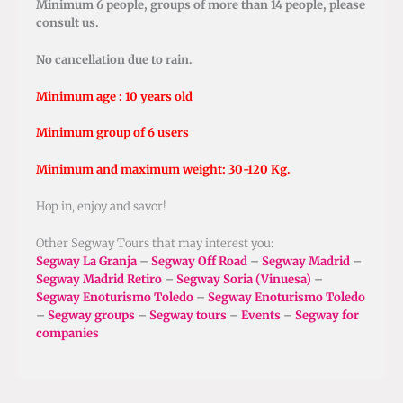
Minimum 6 people, groups of more than 14 people, please
consult us.
No cancellation due to rain.
Minimum age : 10 years old
Minimum group of 6 users
Minimum and maximum weight: 30-120 Kg.
Hop in, enjoy and savor!
Other Segway Tours that may interest you:
Segway La Granja
–
Segway Off Road
–
Segway Madrid
–
Segway Madrid Retiro
–
Segway Soria (Vinuesa)
–
Segway Enoturismo Toledo
–
Segway
Enoturismo Toledo
–
Segway groups
–
Segway tours
–
Events
–
Segway for
companies