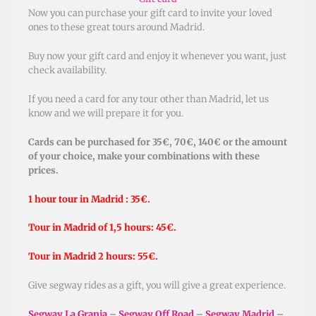
Now you can purchase your gift card to invite your loved
ones to these great tours around Madrid.
Buy now your gift card and enjoy it whenever you want, just
check availability.
If you need a card for any tour other than Madrid, let us
know and we will prepare it for you.
Cards can be purchased for 35€, 70€, 140€ or the amount
of your choice, make your combinations with these
prices.
1 hour tour in Madrid : 35€.
Tour in Madrid of 1,5 hours: 45€.
Tour in Madrid 2 hours: 55€.
Give segway rides as a gift, you will give a great experience.
Segway La Granja
–
Segway Off Road
–
Segway Madrid
–