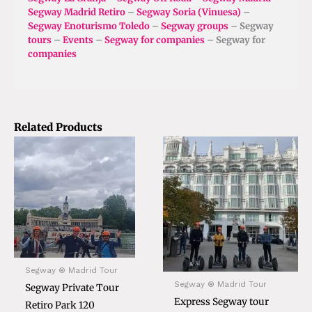
Segway Madrid Retiro
–
Segway Soria (Vinuesa)
–
Segway Enoturismo Toledo
–
Segway groups
– Segway
tours
–
Events
–
Segway for companies
– Segway for
companies
Related Products
Segway ® Madrid Tour
Segway ® Madrid Tour
Segway Private Tour
Express Segway tour
Retiro Park 120