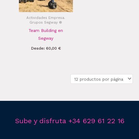
Actividades Empresa.
Grupos Segway ®
Team Building en
Segway
Desde:
60,00
€
Sube y disfruta +34 629 61 22 16