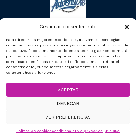
Gestionar consentimiento
Para ofrecer las mejores experiencias, utilizamos tecnologías
como las cookies para almacenar y/o acceder a la información del
dispositivo. El consentimiento de estas tecnologías nos permitirá
procesar datos como el comportamiento de navegación o las
identificaciones únicas en este sitio. No consentir o retirar el
consentimiento, puede afectar negativamente a ciertas
características y funciones.
ACEPTAR
2023 © Segcitytours
DENEGAR
Accesibilidad
VER PREFERENCIAS
Política de cookies
Conditions et vie privée
Avis juridique
Réservez Maintenant