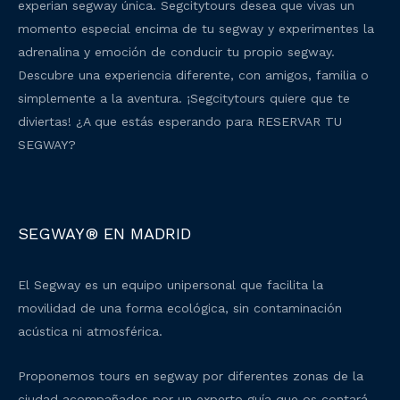
experian segway única. Segcitytours desea que vivas un
momento especial encima de tu segway y experimentes la
adrenalina y emoción de conducir tu propio segway.
Descubre una experiencia diferente, con amigos, familia o
simplemente a la aventura. ¡Segcitytours quiere que te
diviertas! ¿A que estás esperando para RESERVAR TU
SEGWAY?
SEGWAY® EN MADRID
El Segway es un equipo unipersonal que facilita la
movilidad de una forma ecológica, sin contaminación
acústica ni atmosférica.
Proponemos tours en segway por diferentes zonas de la
ciudad acompañados por un experto guía que os contará