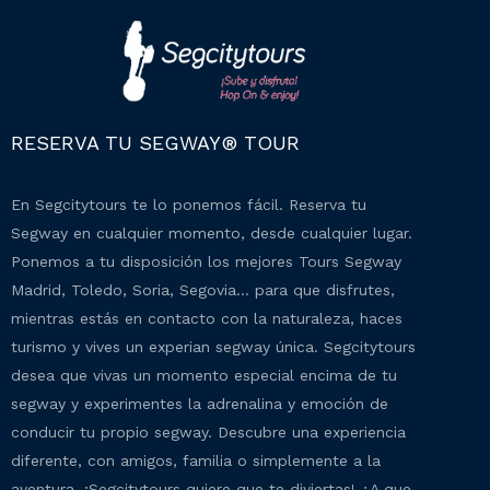
RESERVA TU SEGWAY® TOUR
En Segcitytours te lo ponemos fácil. Reserva tu
Segway en cualquier momento, desde cualquier lugar.
Ponemos a tu disposición los mejores Tours Segway
Madrid, Toledo, Soria, Segovia… para que disfrutes,
mientras estás en contacto con la naturaleza, haces
turismo y vives un experian segway única. Segcitytours
desea que vivas un momento especial encima de tu
segway y experimentes la adrenalina y emoción de
conducir tu propio segway. Descubre una experiencia
diferente, con amigos, familia o simplemente a la
aventura. ¡Segcitytours quiere que te diviertas! ¿A que