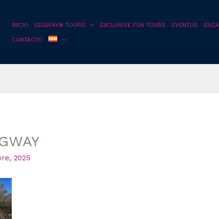
INICIO
SEGWAY® TOURS
EXCLUSIVE FUN TOURS
EVENTOS
ESCA
CONTACTO
EGWAY
bre, 2025