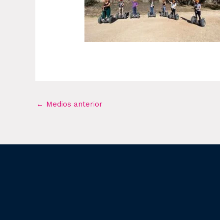
←
Medios anterior