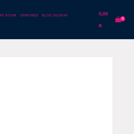
0,00
PE ROOM
OPINIONES
BLOG SEGWAY
€