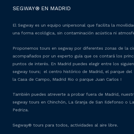
SEGWAY® EN MADRID
El Segway es un equipo unipersonal que facilita la movilid
una forma ecológica, sin contaminación acústica ni atmosfé
Proponemos tours en segway por diferentes zonas de la c
acompañados por un experto guía que os contará los princ
puntos de interés. En Madrid puedes elegir entre los siguie
segway tours; el centro histórico de Madrid, el parque del 
la Casa de Campo, Madrid Rio o parque Juan Carlos I
También puedes atreverte a probar fuera de Madrid, nuest
segway tours en Chinchón, La Granja de San Ildefonso o L
Pedriza.
Segway® tours para todos, actividades al aire libre.