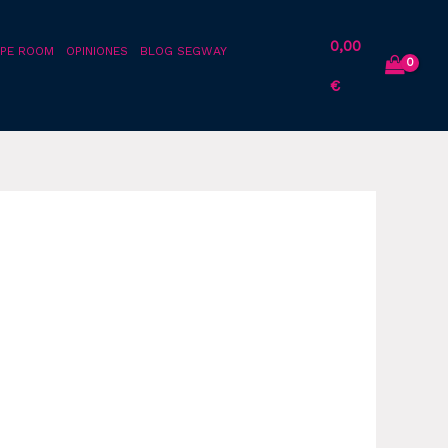
0,00
PE ROOM
OPINIONES
BLOG SEGWAY
€