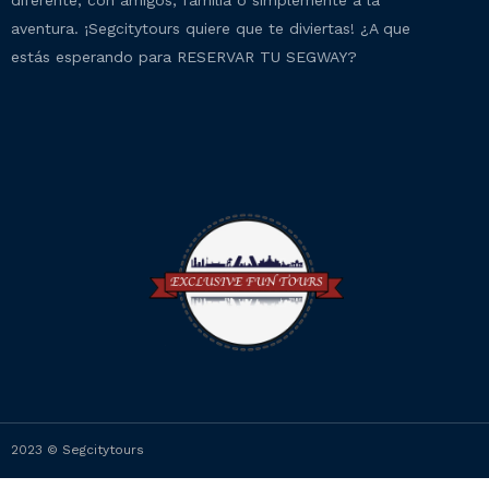
diferente, con amigos, familia o simplemente a la
aventura. ¡Segcitytours quiere que te diviertas! ¿A que
estás esperando para RESERVAR TU SEGWAY?
2023 © Segcitytours