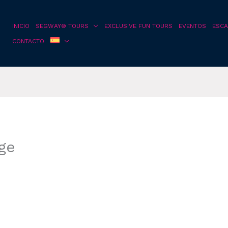
INICIO
SEGWAY® TOURS
EXCLUSIVE FUN TOURS
EVENTOS
ESCA
CONTACTO
ge