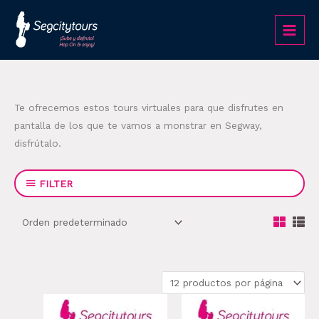
Ir
al
contenido
Te ofrecemos estos tours virtuales para que disfrutes en
pantalla de los que te vamos a monstrar en Segway,
disfrútalo.
FILTER