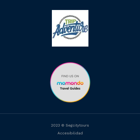
2023 © Segcitytours
Accesibilidad