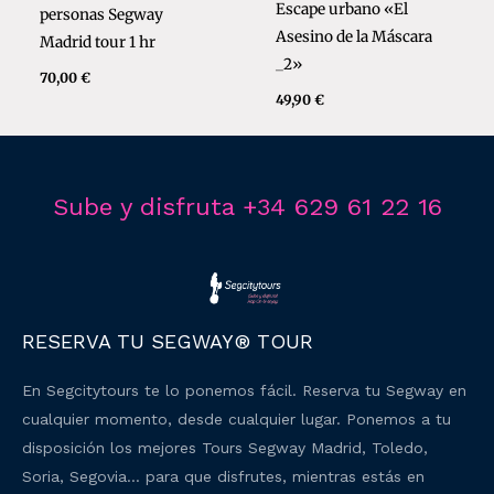
Escape urbano «El
personas Segway
Asesino de la Máscara
Madrid tour 1 hr
_2»
70,00
€
49,90
€
Sube y disfruta +34 629 61 22 16
RESERVA TU SEGWAY® TOUR
En Segcitytours te lo ponemos fácil. Reserva tu Segway en
cualquier momento, desde cualquier lugar. Ponemos a tu
disposición los mejores Tours Segway Madrid, Toledo,
Soria, Segovia… para que disfrutes, mientras estás en