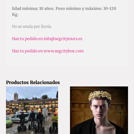
Edad mínima: 10 años. Peso mínimo y máximo: 30-120
Kg.
No se anula por lluvia.
Haz tu pedido en info@segcitytours.es
Haz tu pedido en www.segcitybox.com
Productos Relacionados