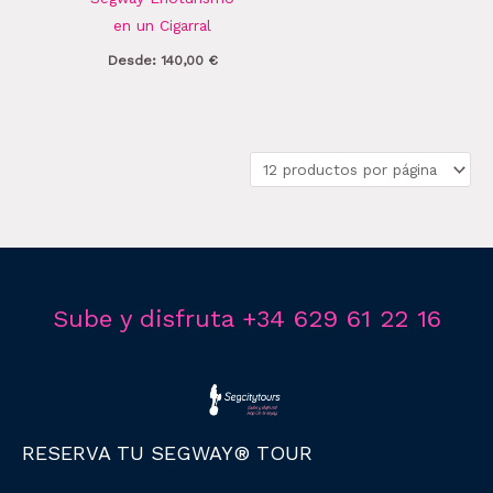
en un Cigarral
Desde:
140,00
€
Sube y disfruta +34 629 61 22 16
RESERVA TU SEGWAY® TOUR